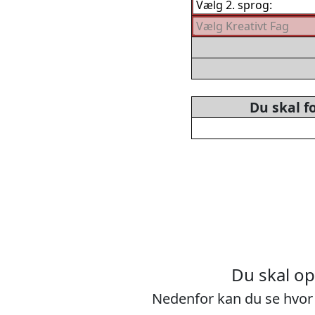
Du skal f
Du skal o
Nedenfor kan du se hvor 