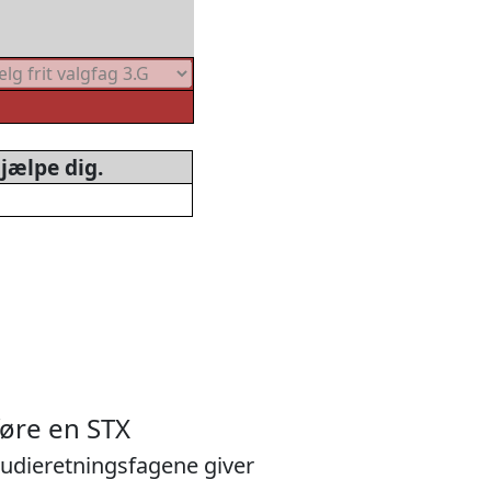
jælpe dig.
øre en STX
tudieretningsfagene giver