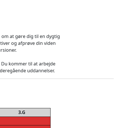
om at gøre dig til en dygtig
tiver og afprøve din viden
rsioner.
 Du kommer til at arbejde
videregående uddannelser.
3.G