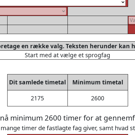
oretage en række valg. Teksten herunder kan h
Start med at vælge et sprogfag
Dit samlede timetal
Minimum timetal
2175
2600
pnå minimum 2600 timer for at gennemf
mange timer de fastlagte fag giver, samt hvad s