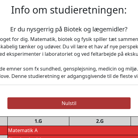
Info om studieretningen:
Er du nysgerrig på Biotek og lægemidler?
oget for dig. Matematik, biotek og fysik spiller tæt sammen 
abelig tænker og udøver. Du vil lære et hav af nye perspek
ed eksperimenter i laboratoriet og ved feltarbejde på eksku
e emner som fx sundhed, gensplejsning, medicin og miljø.
love. Denne studieretning er adgangsgivende til de fleste 
Nulstil
1.G
2.G
Matematik A