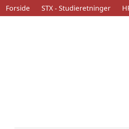
Forside
STX - Studieretninger
HF