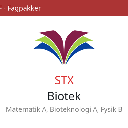
 - Fagpakker
STX
Biotek
Matematik A, Bioteknologi A, Fysik B