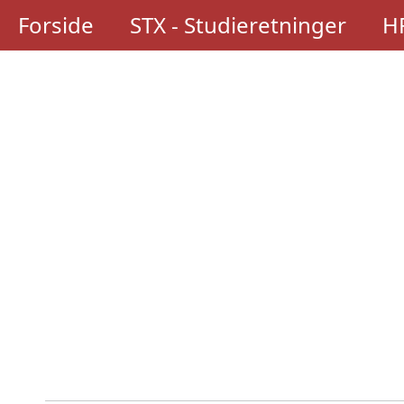
Forside
STX - Studieretninger
HF