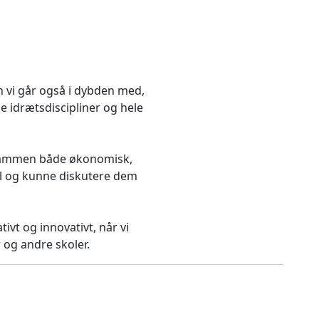
n vi går også i dybden med,
e idrætsdiscipliner og hele
 sammen både økonomisk,
mål og kunne diskutere dem
vt og innovativt, når vi
 og andre skoler.