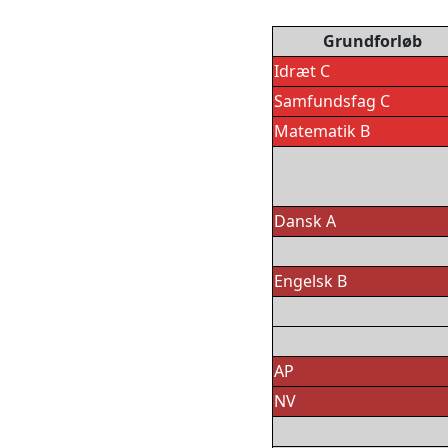
Grundforløb
Idræt C
Samfundsfag C
Matematik B
Dansk A
Engelsk B
AP
NV