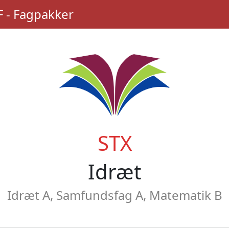
 - Fagpakker
STX
Idræt
Idræt A, Samfundsfag A, Matematik B