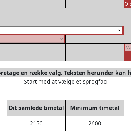
Ol
oretage en række valg. Teksten herunder kan h
Start med at vælge et sprogfag
Dit samlede timetal
Minimum timetal
2150
2600