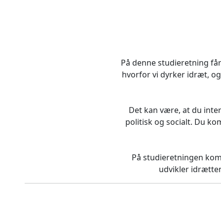
På denne studieretning får
hvorfor vi dyrker idræt, o
Det kan være, at du in
politisk og socialt. Du k
På studieretningen komm
udvikler idrætte