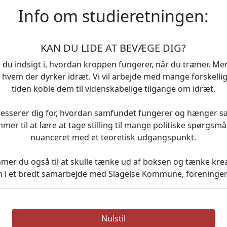
Info om studieretningen:
KAN DU LIDE AT BEVÆGE DIG?
 du indsigt i, hvordan kroppen fungerer, når du træner. Me
g hvem der dyrker idræt. Vi vil arbejde med mange forskellig
tiden koble dem til videnskabelige tilgange om idræt.
teresserer dig for, hvordan samfundet fungerer og hænger
ommer til at lære at tage stilling til mange politiske spørgs
nuanceret med et teoretisk udgangspunkt.
er du også til at skulle tænke ud af boksen og tænke kreati
n i et bredt samarbejde med Slagelse Kommune, foreninger
Nulstil